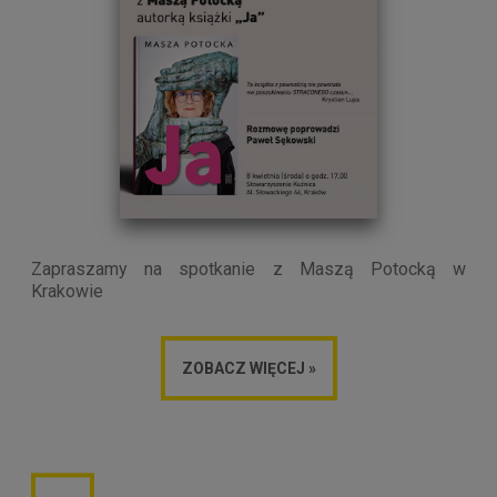
Zapraszamy na spotkanie z Maszą Potocką w
Krakowie
ZOBACZ WIĘCEJ »