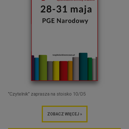
"Czytelnik" zaprasza na stoisko 10/D5
ZOBACZ WIĘCEJ »