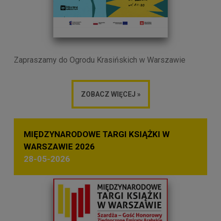
Zapraszamy do Ogrodu Krasińskich w Warszawie
ZOBACZ WIĘCEJ »
MIĘDZYNARODOWE TARGI KSIĄŻKI W
WARSZAWIE 2026
28-05-2026