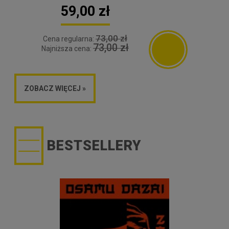
59,00 zł
73,00 zł
Cena regularna:
73,00 zł
Najniższa cena:
ZOBACZ WIĘCEJ »
BESTSELLERY