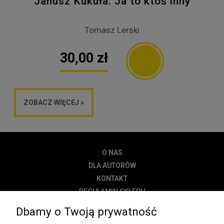
Janusz Kukuła. Ja to ktoś inny
Tomasz Lerski
30,00 zł
ZOBACZ WIĘCEJ »
O NAS
DLA AUTORÓW
KONTAKT
REGULAMIN SKLEPU
POLITYKA PRYWATNOŚCI
Dbamy o Twoją prywatność
DOSTAWA