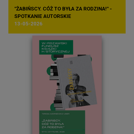
"ŻABIŃSCY. CÓŻ TO BYŁA ZA RODZINA!" -
SPOTKANIE AUTORSKIE
13-05-2026