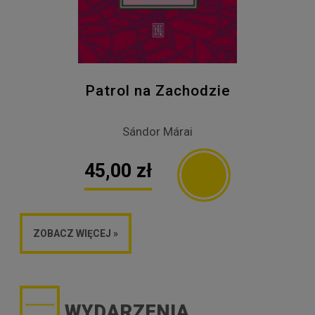
Patrol na Zachodzie
Sándor Márai
45,00 zł
ZOBACZ WIĘCEJ »
WYDARZENIA