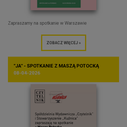
Zapraszamy na spotkanie w Warszawie
ZOBACZ WIĘCEJ »
"JA" - SPOTKANIE Z MASZĄ POTOCKĄ
08-04-2026