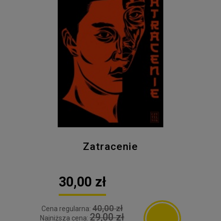
Zatracenie
30,00 zł
40,00 zł
Cena regularna:
29,00 zł
Najniższa cena: